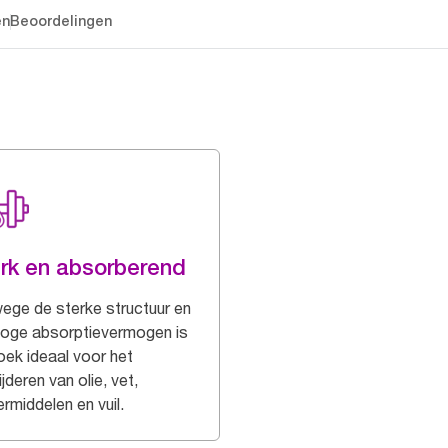
en
Beoordelingen
rk en absorberend
ege de sterke structuur en
hoge absorptievermogen is
oek ideaal voor het
jderen van olie, vet,
rmiddelen en vuil.