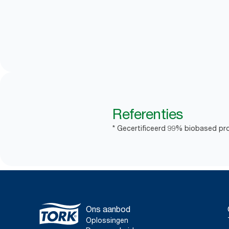
Referenties
* Gecertificeerd 99% biobased p
Ons aanbod
Oplossingen