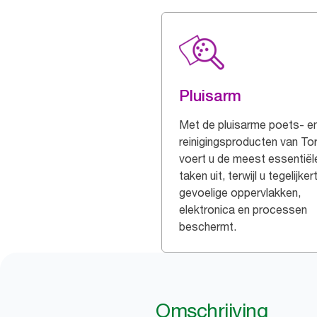
Pluisarm
Met de pluisarme poets- e
reinigingsproducten van To
voert u de meest essentiël
taken uit, terwijl u tegelijkert
gevoelige oppervlakken,
elektronica en processen
beschermt.
Omschrijving