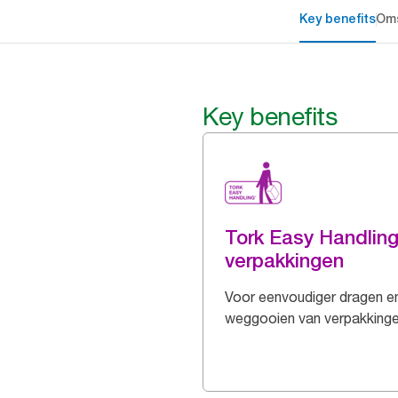
Key benefits
Oms
Key benefits
Tork Easy Handlin
verpakkingen
Voor eenvoudiger dragen e
weggooien van verpakking