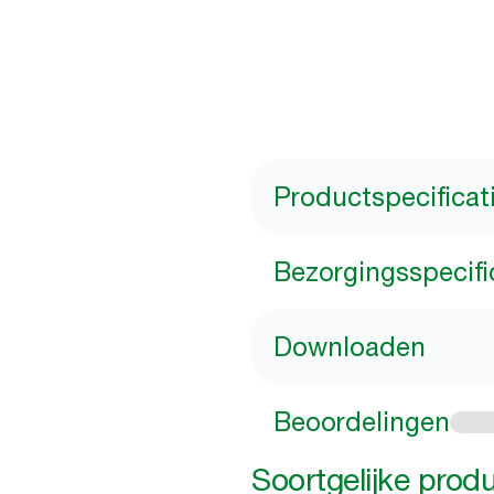
Productspecificat
Bezorgingsspecifi
Downloaden
Beoordelingen
Soortgelijke prod