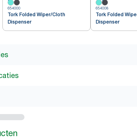
654000
654008
Tork Folded Wiper/Cloth
Tork Folded Wipe
Dispenser
Dispenser
ies
caties
ucten