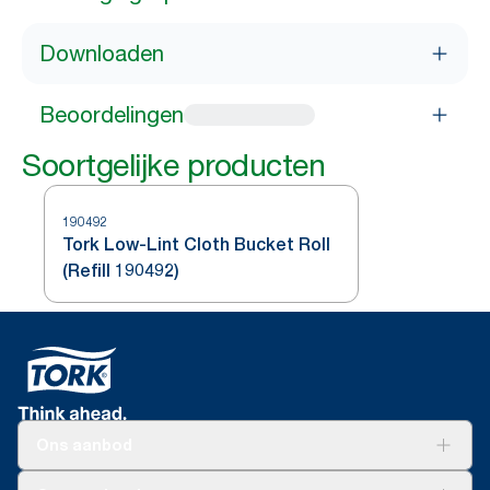
Downloaden
Beoordelingen
Soortgelijke producten
190492
Tork Low-Lint Cloth Bucket Roll
(Refill 190492)
Ons aanbod
Oplossingen