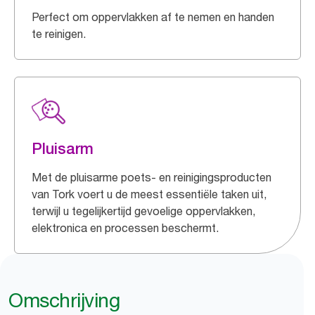
Perfect om oppervlakken af te nemen en handen
te reinigen.
Pluisarm
Met de pluisarme poets- en reinigingsproducten
van Tork voert u de meest essentiële taken uit,
terwijl u tegelijkertijd gevoelige oppervlakken,
elektronica en processen beschermt.
Omschrijving