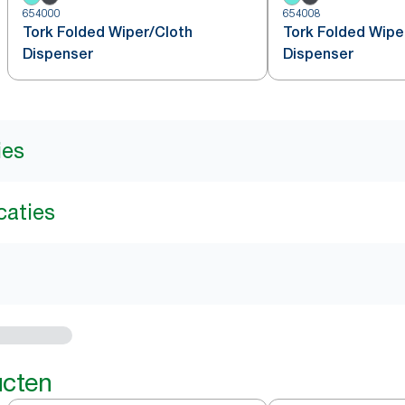
654000
654008
Tork Folded Wiper/Cloth
Tork Folded Wipe
Dispenser
Dispenser
ies
caties
ucten