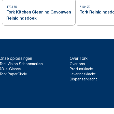
473179
510479
Tork Kitchen Cleaning Gevouwen
Tork Reinigingsd
Reinigingsdoek
Onze oplossingen
Over Tork
Tork Vision Schoonmaken
Over ons
AD-a-Glance
Productklacht
Tork PaperCircle
Leveringsklacht
Dispenserklacht