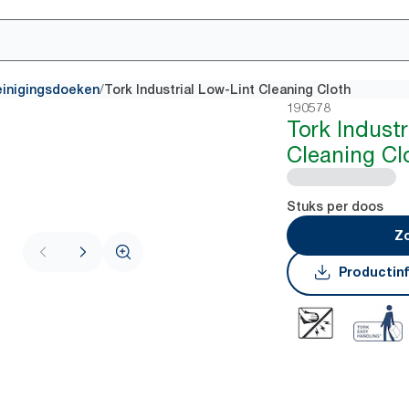
/
einigingsdoeken
Tork Industrial Low-Lint Cleaning Cloth
190578
Tork Industr
Cleaning Cl
Stuks per doos
Zo
Productin