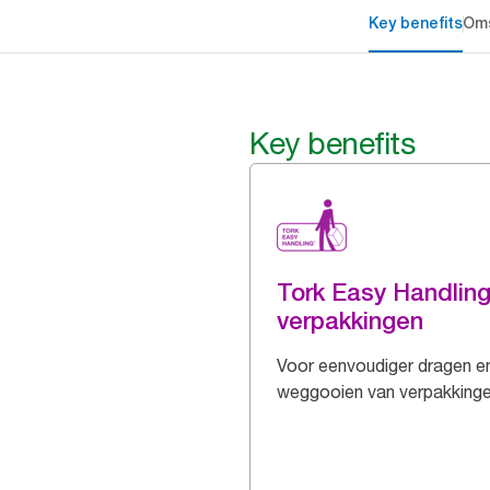
Key benefits
Oms
Key benefits
Tork Easy Handlin
verpakkingen
Voor eenvoudiger dragen e
weggooien van verpakking