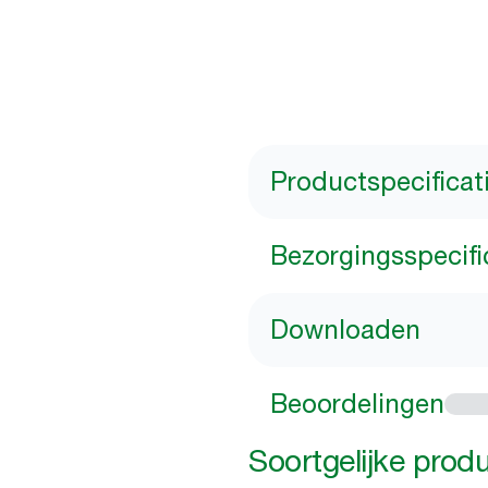
Productspecificat
Bezorgingsspecifi
Downloaden
Beoordelingen
Soortgelijke prod