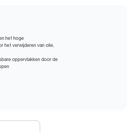
en het hoge
 het verwijderen van olie,
sbare oppervlakken door de
ppen