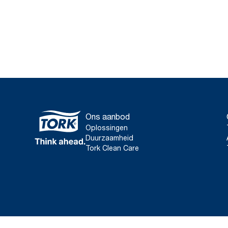
Ons aanbod
Oplossingen
Duurzaamheid
Tork Clean Care