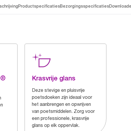
chrijving
Productspecificaties
Bezorgingsspecificaties
Download
g®
Krasvrije glans
Deze stevige en pluisvrije
poetsdoeken zijn ideaal voor
n
het aanbrengen en opwrijven
en
van poetsmiddelen. Zorg voor
een professionele, krasvrije
glans op elk oppervlak.