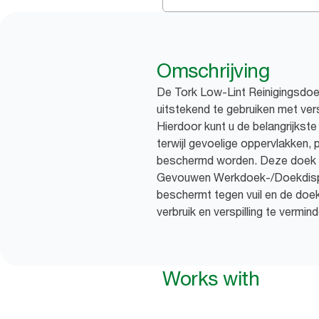
Omschrijving
De Tork Low-Lint Reinigingsdoek
uitstekend te gebruiken met ver
Hierdoor kunt u de belangrijkst
terwijl gevoelige oppervlakken,
beschermd worden. Deze doek k
Gevouwen Werkdoek-/Doekdispen
beschermt tegen vuil en de doe
verbruik en verspilling te vermin
Works with