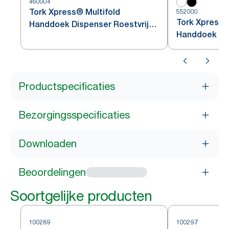
460004
Tork Xpress® Multifold
552000
Tork Xpress®
Handdoek Dispenser Roestvrij
Handdoek Di
Staal H2
Productspecificaties
Bezorgingsspecificaties
Downloaden
Beoordelingen
Soortgelijke producten
100289
100297