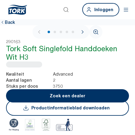
Inloggen
Back
1 / 6
290163
Tork Soft Singlefold Handdoeken
Wit H3
Advanced
Kwaliteit
2
Aantal lagen
3750
Stuks per doos
Zoek een dealer
Productinformatieblad downloaden