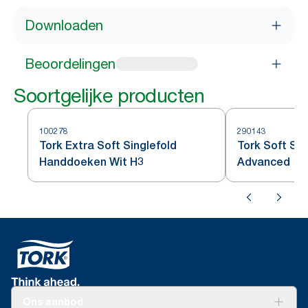
Downloaden
Beoordelingen
Soortgelijke producten
100278
290143
Tork Extra Soft Singlefold
Tork Soft Si
Handdoeken Wit H3
Advanced
Ons aanbod