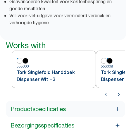
Geavanceerde kwaliteit voor kostenbesparing en
goede resultaten
Vel-voor-vel-uitgave voor verminderd verbruik en
verhoogde hygiëne
Works with
553000
553008
Tork Singlefold Handdoek
Tork Singlef
Dispenser Wit H3
Dispenser Zw
Productspecificaties
Bezorgingsspecificaties