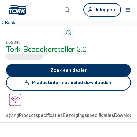
Inloggen
Back
652845
Tork Bezoekersteller 3.0
Zoek een dealer
Productinformatieblad downloaden
chrijving
Productspecificaties
Bezorgingsspecificaties
Download