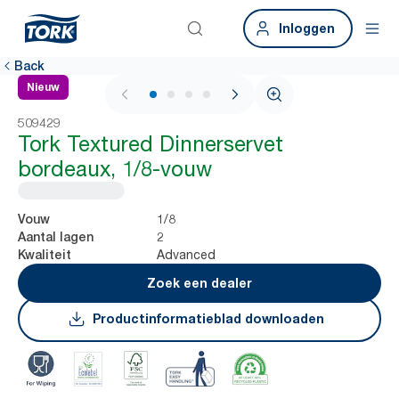
Inloggen
Back
Nieuw
1 / 4
509429
Tork Textured Dinnerservet
bordeaux, 1/8-vouw
1/8
Vouw
2
Aantal lagen
Advanced
Kwaliteit
Zoek een dealer
Productinformatieblad downloaden