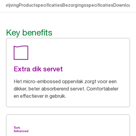
chrijving
Productspecificaties
Bezorgingsspecificaties
Download
Key benefits
Extra dik servet
Het micro-embossed oppervlak zorgt voor een
dikker, beter absorberend servet. Comfortabeler
en effectiever in gebruik.