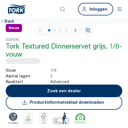
Inloggen
Back
Nieuw
1 / 4
509436
Tork Textured Dinnerservet grijs, 1/8-
vouw
1/8
Vouw
2
Aantal lagen
Advanced
Kwaliteit
Zoek een dealer
Productinformatieblad downloaden