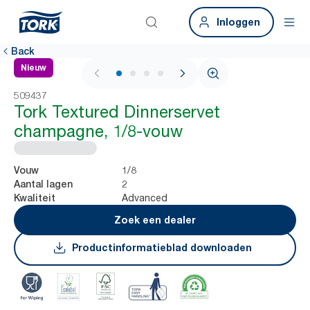
Inloggen
Back
Nieuw
1 / 4
509437
Tork Textured Dinnerservet
champagne, 1/8-vouw
1/8
Vouw
2
Aantal lagen
Advanced
Kwaliteit
Zoek een dealer
Productinformatieblad downloaden