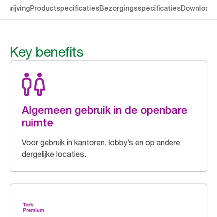
chrijving
Productspecificaties
Bezorgingsspecificaties
Download
Key benefits
Algemeen gebruik in de openbare
ruimte
Voor gebruik in kantoren, lobby’s en op andere
dergelijke locaties.