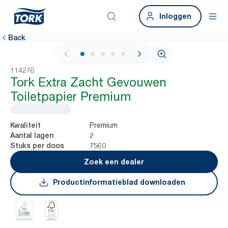
Inloggen
Back
1 / 5
114276
Tork Extra Zacht Gevouwen
Toiletpapier Premium
Premium
Kwaliteit
2
Aantal lagen
7560
Stuks per doos
Zoek een dealer
Productinformatieblad downloaden