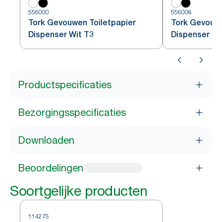
556000
556008
Tork Gevouwen Toiletpapier
Tork Gevouwe
Dispenser Wit T3
Dispenser Zw
Productspecificaties
Bezorgingsspecificaties
Downloaden
Beoordelingen
Soortgelijke producten
114273