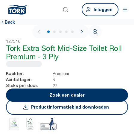
Inloggen
Back
1 / 5
127510
Tork Extra Soft Mid-Size Toilet Roll
Premium - 3 Ply
Premium
Kwaliteit
3
Aantal lagen
27
Stuks per doos
Zoek een dealer
Productinformatieblad downloaden