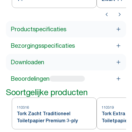
Productspecificaties
Bezorgingsspecificaties
Downloaden
Beoordelingen
Soortgelijke producten
110316
110319
Tork Zacht Traditioneel
Tork Extra Za
Toiletpapier Premium 3-ply
Toiletpapier