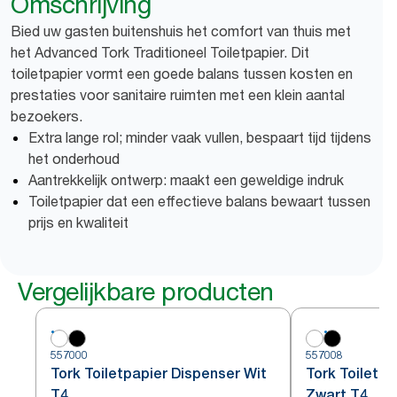
Omschrijving
Bied uw gasten buitenshuis het comfort van thuis met
het Advanced Tork Traditioneel Toiletpapier. Dit
toiletpapier vormt een goede balans tussen kosten en
prestaties voor sanitaire ruimten met een klein aantal
bezoekers.
Extra lange rol; minder vaak vullen, bespaart tijd tijdens
het onderhoud
Aantrekkelijk ontwerp: maakt een geweldige indruk
Toiletpapier dat een effectieve balans bewaart tussen
prijs en kwaliteit
Vergelijkbare producten
557000
557008
Tork Toiletpapier Dispenser Wit
Tork Toiletp
T4
Zwart T4