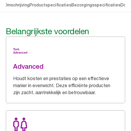
en
Omschrijving
Productspecificaties
Bezorgingsspecificaties
Down
Belangrijkste voordelen
Advanced
Houdt kosten en prestaties op een effectieve
manier in evenwicht. Deze efficiënte producten
zijn zacht, aantrekkelijk en betrouwbaar.