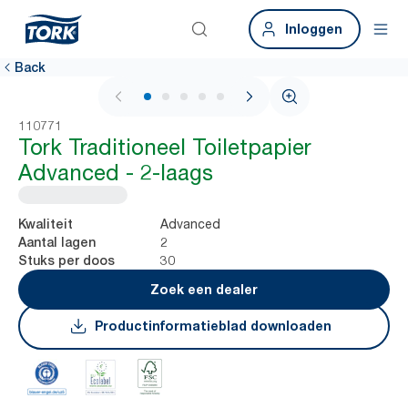
Inloggen
Back
1 / 5
110771
Tork Traditioneel Toiletpapier
Advanced - 2-laags
Advanced
Kwaliteit
2
Aantal lagen
30
Stuks per doos
Zoek een dealer
Productinformatieblad downloaden