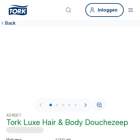
Inloggen
Back
1 / 6
424661
Tork Luxe Hair & Body Douchezeep
1000 ml
Volume