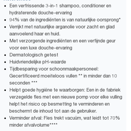
Een verfrissende 3-in-1 shampoo, conditioner en
hydraterende douche-ervaring
94% van de ingrediënten is van natuurlijke oorsprong*
Verrijkt met natuurlijke arganolie voor zacht en glad
aanvoelend haar en huid.
Met verzorgende ingrediënten en een verfijnde geur
voor een luxe douche-ervaring
Dermatologisch getest
Huidvriendelijke pH-waarde
Tijdbesparing voor schoonmaakpersoneel:
Gecertificeerd moeiteloos vullen ** in minder dan 10
seconden ***
Helpt goede hygiëne te waarborgen: Een in de fabriek
verzegelde fles met een nieuwe pomp voor elke vulling
helpt het risico op besmetting te verminderen en
beschermt de inhoud tot aan de gebruiker.
Verminder afval: Fles trekt vacuüm, wat leidt tot 70%
minder afvalvolume****