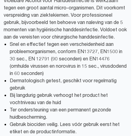
Vloeibare Alcohol voor Handdesinfectie is werkzaam
tegen een groot aantal micro-organismen. Dit voorkomt
verspreiding van ziektekiemen. Voor professioneel
gebruik, bijvoorbeeld ten behoeve van naleving van de 5
momenten van hygiënische handdesinfectie. Voldoet ook
aan de vereisten voor chirurgische handdesinfectie.
Snel en effectief tegen een verscheidenheid aan
probleemorganismen, conform EN13727, EN1500 in
30 sec., EN 12791 (90 seconden) en EN14476
(omhulde virussen en norovirus in 15 sec., virusdodend
in 60 seconden)
Dermatologisch getest, geschikt voor regelmatig
gebruik
Bij langdurig gebruik verhoogt het product het
vochtniveau van de huid
Ter ondersteuning van een permanent gezonde
huidbescherming.
Gebruik biociden veilig. Lees vóór gebruik eerst het
etiket en de productinformatie.