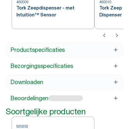
460009
460010
Tork Zeepdispenser - met
Tork Zeep en
Intuition™ Sensor
Dispenser
Productspecificaties
Bezorgingsspecificaties
Downloaden
Beoordelingen
Soortgelijke producten
520202