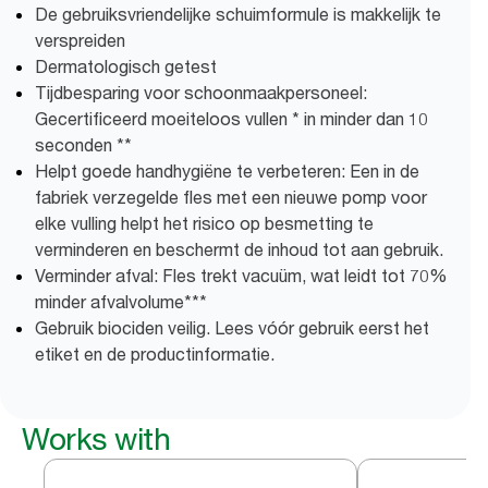
De gebruiksvriendelijke schuimformule is makkelijk te
verspreiden
Dermatologisch getest
Tijdbesparing voor schoonmaakpersoneel:
Gecertificeerd moeiteloos vullen * in minder dan 10
seconden **
Helpt goede handhygiëne te verbeteren: Een in de
fabriek verzegelde fles met een nieuwe pomp voor
elke vulling helpt het risico op besmetting te
verminderen en beschermt de inhoud tot aan gebruik.
Verminder afval: Fles trekt vacuüm, wat leidt tot 70%
minder afvalvolume​***
Gebruik biociden veilig. Lees vóór gebruik eerst het
etiket en de productinformatie.
Works with