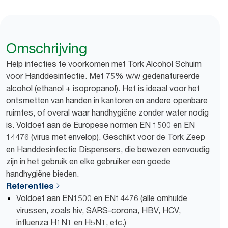
Omschrijving
Help infecties te voorkomen met Tork Alcohol Schuim
voor Handdesinfectie. Met 75% w/w gedenatureerde
alcohol (ethanol + isopropanol). Het is ideaal voor het
ontsmetten van handen in kantoren en andere openbare
ruimtes, of overal waar handhygiëne zonder water nodig
is. Voldoet aan de Europese normen EN 1500 en EN
14476 (virus met envelop). Geschikt voor de Tork Zeep
en Handdesinfectie Dispensers, die bewezen eenvoudig
zijn in het gebruik en elke gebruiker een goede
handhygiëne bieden.
Referenties
Voldoet aan EN1500 en EN14476 (alle omhulde
virussen, zoals hiv, SARS-corona, HBV, HCV,
influenza H1N1 en H5N1, etc.)