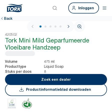
Inloggen
Back
1 / 5
420502
Tork Mini Mild Geparfumeerde
Vloeibare Handzeep
475 ml
Volume
Liquid Soap
Producttype
8
Stuks per doos
Zoek een dealer
Productinformatieblad downloaden