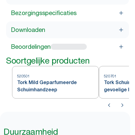
Bezorgingsspecificaties
Downloaden
Beoordelingen
Soortgelijke producten
520501
520701
Tork Mild Geparfumeerde
Tork Schuim
Schuimhandzeep
gevoelige hu
Duurzaamheid