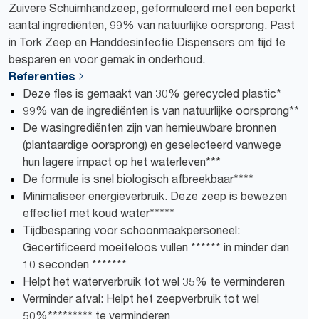
Zuivere Schuimhandzeep, geformuleerd met een beperkt
aantal ingrediënten, 99% van natuurlijke oorsprong. Past
in Tork Zeep en Handdesinfectie Dispensers om tijd te
besparen en voor gemak in onderhoud.
Referenties
Deze fles is gemaakt van 30% gerecycled plastic*
99% van de ingrediënten is van natuurlijke oorsprong**
De wasingrediënten zijn van hernieuwbare bronnen
(plantaardige oorsprong) en geselecteerd vanwege
hun lagere impact op het waterleven***
De formule is snel biologisch afbreekbaar****
Minimaliseer energieverbruik. Deze zeep is bewezen
effectief met koud water*****
Tijdbesparing voor schoonmaakpersoneel:
Gecertificeerd moeiteloos vullen ****** in minder dan
10 seconden *******
Helpt het waterverbruik tot wel 35% te verminderen
Verminder afval: Helpt het zeepverbruik tot wel
50%********* te verminderen