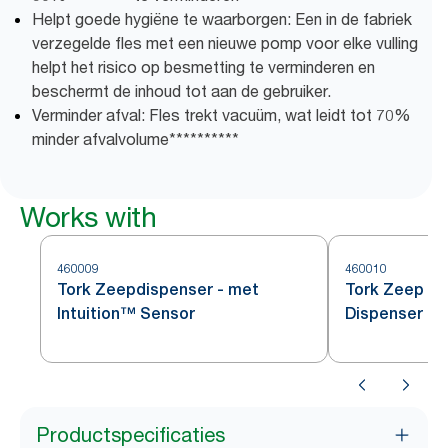
Helpt goede hygiëne te waarborgen: Een in de fabriek
verzegelde fles met een nieuwe pomp voor elke vulling
helpt het risico op besmetting te verminderen en
beschermt de inhoud tot aan de gebruiker.
Verminder afval: Fles trekt vacuüm, wat leidt tot 70%
minder afvalvolume**********
Works with
460009
460010
Tork Zeepdispenser - met
Tork Zeep en
Intuition™ Sensor
Dispenser
Productspecificaties