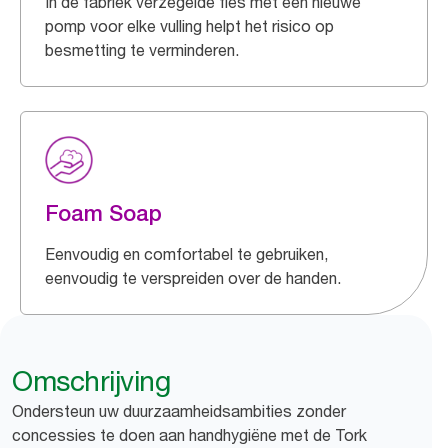
In de fabriek verzegelde fles met een nieuwe
pomp voor elke vulling helpt het risico op
besmetting te verminderen.
Foam Soap
Eenvoudig en comfortabel te gebruiken,
eenvoudig te verspreiden over de handen.
Omschrijving
Ondersteun uw duurzaamheidsambities zonder
concessies te doen aan handhygiëne met de Tork