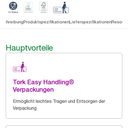
eschreibung
Produktspezifikationen
Lieferspezifikationen
Resourc
Hauptvorteile
Tork Easy Handling®
Verpackungen
Ermöglicht leichtes Tragen und Entsorgen der
Verpackung