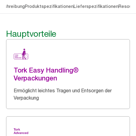
eschreibung
Produktspezifikationen
Lieferspezifikationen
Resourc
Hauptvorteile
Tork Easy Handling®
Verpackungen
Ermöglicht leichtes Tragen und Entsorgen der
Verpackung