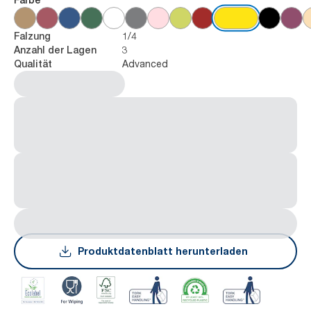
1/4
Falzung
3
Anzahl der Lagen
Advanced
Qualität
Produktdatenblatt herunterladen