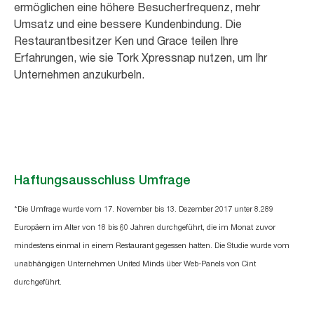
ermöglichen eine höhere Besucherfrequenz, mehr
Umsatz und eine bessere Kundenbindung. Die
Restaurantbesitzer Ken und Grace teilen Ihre
Erfahrungen, wie sie Tork Xpressnap nutzen, um Ihr
Unternehmen anzukurbeln.
Haftungsausschluss Umfrage
*Die Umfrage wurde vom 17. November bis 13. Dezember 2017 unter 8.289
Europäern im Alter von 18 bis 60 Jahren durchgeführt, die im Monat zuvor
mindestens einmal in einem Restaurant gegessen hatten. Die Studie wurde vom
unabhängigen Unternehmen United Minds über Web-Panels von Cint
durchgeführt.