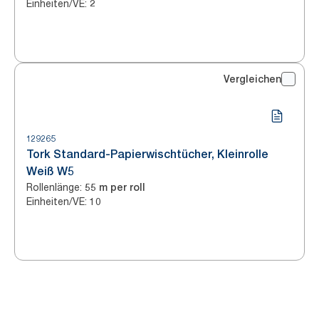
Einheiten/VE
:
2
Vergleichen
129265
Tork Standard-Papierwischtücher, Kleinrolle
Weiß W5
Rollenlänge
:
55 m per roll
Einheiten/VE
:
10