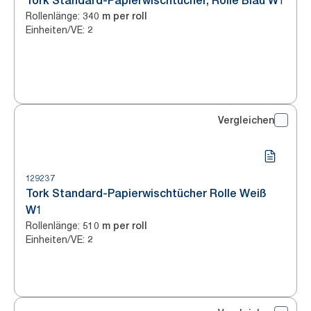
Tork Standard-Papierwischtücher, Rolle Blau W1
Rollenlänge
:
340 m per roll
Einheiten/VE
:
2
Vergleichen
129237
Tork Standard-Papierwischtücher Rolle Weiß
W1
Rollenlänge
:
510 m per roll
Einheiten/VE
:
2