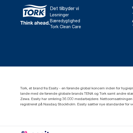
Det tilbyder vi
Løsninger
Bæredygtighed
Tork Clean Care
Tork, et brand fra Essity - en førende global koncern inden for hygi
lande med de førende globale brands TENA og Tork samt andre stær
Zewa. Essity har omkring 36.000 medarbejdere. Nettoomsætningen i 
registreret på Nasdaq Stockholm. Essity sætter nye standarder for 