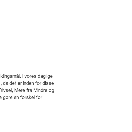
klingsmål. I vores daglige
 da det er inden for disse
rivsel, Mere fra Mindre og
 gøre en forskel for