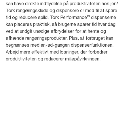
kan have direkte indflydelse på produktiviteten hos jer?
Tork rengøringsklude og dispensere er med til at spare
®
tid og reducere spild. Tork Performance
dispenserne
kan placeres praktisk, så brugerne sparer tid hver dag
ved at undgå unødige afbrydelser for at hente og
afhænde rengøringsprodukter. Plus, at forbruget kan
begrænses med en-ad-gangen dispenserfunktionen.
Arbejd mere effektivt med løsninger, der forbedrer
produktiviteten og reducerer miljøpåvirkningen.
20%
+