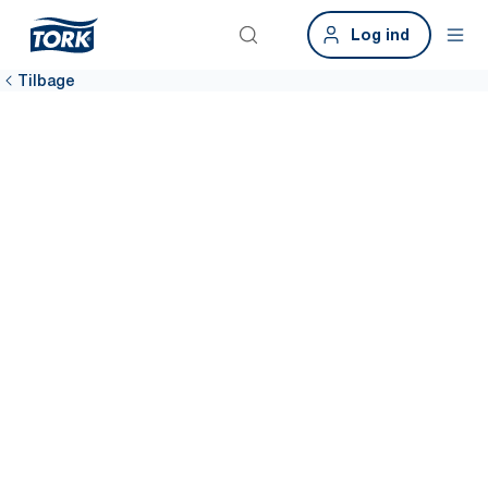
Log ind
Tilbage