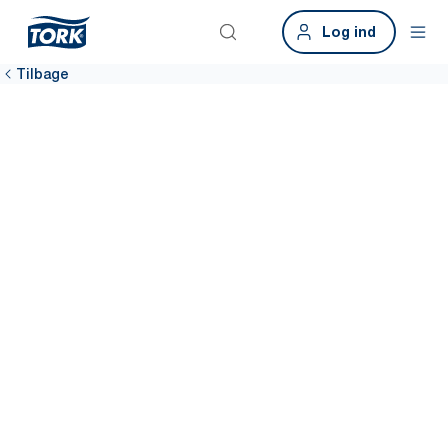
Log ind
Tilbage