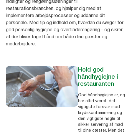
indsigter og rengøringsløsninger til
restaurationsbranchen, og hjælper dig med at
implementere arbejdsprocesser og uddanne dit
personale. Med tip og indhold om, hvordan du sørger for
god personlig hygiejne og overfladerengøring - og sikrer,
at der bliver taget hånd om både dine gæster og
medarbejdere.
Hold god
håndhygiejne i
restauranten
God håndhygiejne er, og
har altid været, det
vigtigste forsvar mod
krydskontaminering og
den vigtigste nøgle til
sikker servering af mad
til dine gæster. Men det