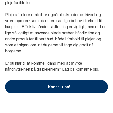
plejefaciliteten.
Pleje af ældre omfatter også at sikre deres trivsel og
være opmærksom på deres særlige behov i forhold til
hudpleje. Effektiv hånddesinficering er vigtigt, men det er
lige så vigtigt at anvende bløde sæber, håndlotion og
andre produkter til sart hud, både i forhold til plejen og
som et signal om, at du gerne vil tage dig godt af
borgerne.
Er du klar til at komme i gang med at styrke
håndhygiejnen på dit plejehjem? Lad os kontakte dig.
Kontakt os!