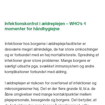
Infektionskontrol i ældreplejen – WHO’s 4
momenter for håndhygiejne
Infektioner hos borgerne i ældreplejefaciliteter er
desværre meget almindelige, de har store omkostninger
og er forbundet med en høj mortalitetsrate. Spredning af
infektioner giver store problemer. Mange borgere er
særligt udsatte pga. svækket immunsystem og andre
komplikationer forbundet med aldring.
I ældreplejen er risikoen for overførsel af infektioner og
mikroorganismer høj. Det er der flere grunde til, bl.a. de
åbne omgivelser med mange kontaktpunkter mellem
plejepersonale, besøgende og borgere. Det betyder, at