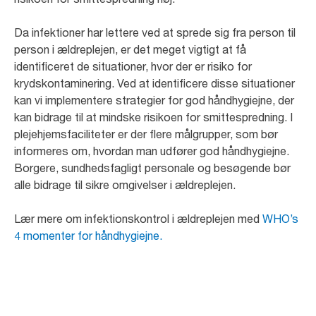
Da infektioner har lettere ved at sprede sig fra person til
person i ældreplejen, er det meget vigtigt at få
identificeret de situationer, hvor der er risiko for
krydskontaminering. Ved at identificere disse situationer
kan vi implementere strategier for god håndhygiejne, der
kan bidrage til at mindske risikoen for smittespredning. I
plejehjemsfaciliteter er der flere målgrupper, som bør
informeres om, hvordan man udfører god håndhygiejne.
Borgere, sundhedsfagligt personale og besøgende bør
alle bidrage til sikre omgivelser i ældreplejen.
Lær mere om infektionskontrol i ældreplejen med
WHO’s
4 momenter for håndhygiejne.