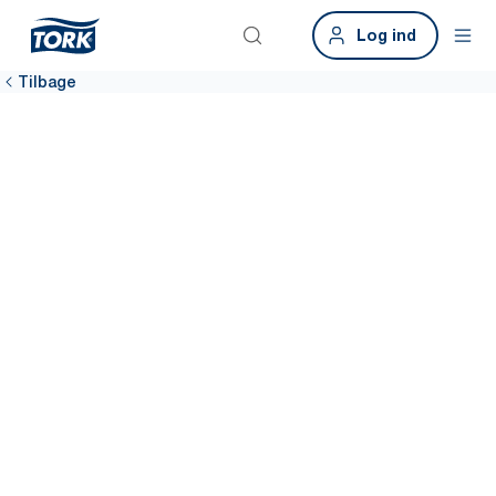
Log ind
Tilbage