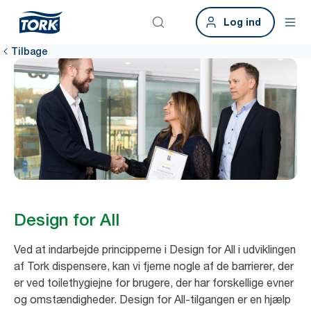
Log ind
Tilbage
Design for All
Ved at indarbejde principperne i Design for All i udviklingen
af Tork dispensere, kan vi fjerne nogle af de barrierer, der
er ved toilethygiejne for brugere, der har forskellige evner
og omstændigheder. Design for All-tilgangen er en hjælp