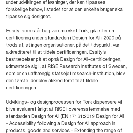
under udviklingen af løsninger, der kan tilpasses
forskellige behov, i stedet for at den enkelte bruger skal
tilpasse sig designet.
Essity, som står bag varemærket Tork, gik efter en
certificering under standarden i Design for All i 2020 på
trods af, at ingen organisationer, på det tidspunkt, var
akkrediteret til at tildele certificeringen. Essity’s
bestræbelser på at opnå Design for All-certificeringen,
udmøntede sig i, at RISE Research Institutes of Sweden,
som er en uafhængig statsejet research-institution, blev
den første, der blev akkrediteret til at tildele
certificeringen.
Udviklings- og designprocessen for Tork dispensere vil
blive evalueret årligt af RISE i overensstemmelse med
standarden Design for All (EN 17161:2019 Design for All
- Accessibility following a Design for All approach in
products, goods and services - Extending the range of