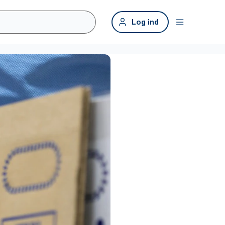
Log ind