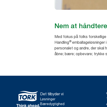
Nem at håndter
Med fokus på folks forskellige
®
Handling
emballageløsninger 
personalet og andre, der skal 
åbne; bære; opbevare; trykke
Det tilbyder vi
Løsninger
Bæredygtighed