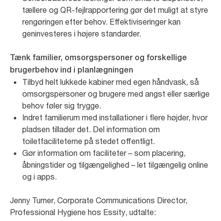
tællere og QR-fejlrapportering gør det muligt at styre
rengøringen efter behov. Effektiviseringer kan
geninvesteres i højere standarder.
Tænk familier, omsorgspersoner og forskellige
brugerbehov ind i planlægningen
Tilbyd helt lukkede kabiner med egen håndvask, så
omsorgspersoner og brugere med angst eller særlige
behov føler sig trygge.
Indret familierum med installationer i flere højder, hvor
pladsen tillader det. Del information om
toiletfaciliteterne på stedet offentligt.
Gør information om faciliteter – som placering,
åbningstider og tilgængelighed – let tilgængelig online
og i apps.
Jenny Turner, Corporate Communications Director,
Professional Hygiene hos Essity, udtalte: