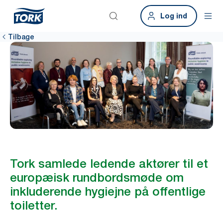
Log ind
Tilbage
Tork samlede ledende aktører til et
europæisk rundbordsmøde om
inkluderende hygiejne på offentlige
toiletter.