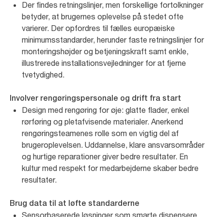
Der findes retningslinjer, men forskellige fortolkninger
betyder, at brugernes oplevelse på stedet ofte
varierer. Der opfordres til fælles europæiske
minimumsstandarder, herunder faste retningslinjer for
monteringshøjder og betjeningskraft samt enkle,
illustrerede installationsvejledninger for at fjerne
tvetydighed.
Involver rengøringspersonale og drift fra start
Design med rengøring for øje: glatte flader, enkel
rørføring og pletafvisende materialer. Anerkend
rengøringsteamenes rolle som en vigtig del af
brugeroplevelsen. Uddannelse, klare ansvarsområder
og hurtige reparationer giver bedre resultater. En
kultur med respekt for medarbejderne skaber bedre
resultater.
Brug data til at løfte standarderne
Sensorbaserede løsninger som smarte dispensere,