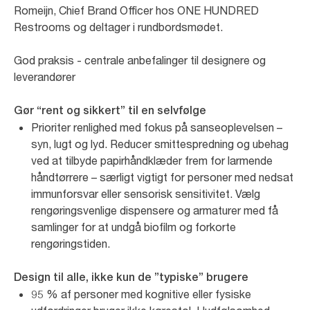
Romeijn, Chief Brand Officer hos ONE HUNDRED
Restrooms og deltager i rundbordsmødet.
God praksis - centrale anbefalinger til designere og
leverandører
Gør “rent og sikkert” til en selvfølge
Prioriter renlighed med fokus på sanseoplevelsen –
syn, lugt og lyd. Reducer smittespredning og ubehag
ved at tilbyde papirhåndklæder frem for larmende
håndtørrere – særligt vigtigt for personer med nedsat
immunforsvar eller sensorisk sensitivitet. Vælg
rengøringsvenlige dispensere og armaturer med få
samlinger for at undgå biofilm og forkorte
rengøringstiden.
Design til alle, ikke kun de ”typiske” brugere
95 % af personer med kognitive eller fysiske