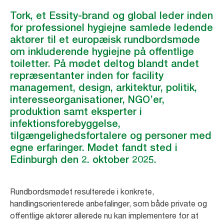
Tork, et Essity-brand og global leder inden
for professionel hygiejne samlede ledende
aktører til et europæisk rundbordsmøde
om inkluderende hygiejne på offentlige
toiletter. På mødet deltog blandt andet
repræsentanter inden for facility
management, design, arkitektur, politik,
interesseorganisationer, NGO’er,
produktion samt eksperter i
infektionsforebyggelse,
tilgængelighedsfortalere og personer med
egne erfaringer. Mødet fandt sted i
Edinburgh den 2. oktober 2025.
Rundbordsmødet resulterede i konkrete,
handlingsorienterede anbefalinger, som både private og
offentlige aktører allerede nu kan implementere for at