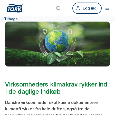
Log ind
Tilbage
Virksomheders klimakrav rykker ind
i de daglige indkøb
Danske virksomheder skal kunne dokumentere
klimaaftrykket fra hele driften, også fra de