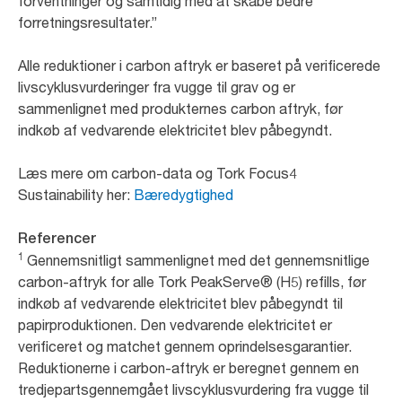
forventninger og samtidig med at skabe bedre
forretningsresultater.”
Alle reduktioner i carbon aftryk er baseret på verificerede
livscyklusvurderinger fra vugge til grav og er
sammenlignet med produkternes carbon aftryk, før
indkøb af vedvarende elektricitet blev påbegyndt.
Læs mere om carbon-data og Tork Focus4
Sustainability her:
Bæredygtighed
Referencer
1
Gennemsnitligt sammenlignet med det gennemsnitlige
carbon-aftryk for alle Tork PeakServe® (H5) refills, før
indkøb af vedvarende elektricitet blev påbegyndt til
papirproduktionen. Den vedvarende elektricitet er
verificeret og matchet gennem oprindelsesgarantier.
Reduktionerne i carbon-aftryk er beregnet gennem en
tredjepartsgennemgået livscyklusvurdering fra vugge til