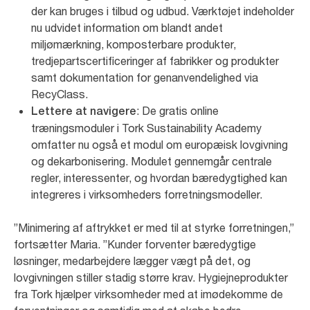
der kan bruges i tilbud og udbud. Værktøjet indeholder
nu udvidet information om blandt andet
miljømærkning, komposterbare produkter,
tredjepartscertificeringer af fabrikker og produkter
samt dokumentation for genanvendelighed via
RecyClass.
: De gratis online
Lettere at navigere
træningsmoduler i Tork Sustainability Academy
omfatter nu også et modul om europæisk lovgivning
og dekarbonisering. Modulet gennemgår centrale
regler, interessenter, og hvordan bæredygtighed kan
integreres i virksomheders forretningsmodeller.
”Minimering af aftrykket er med til at styrke forretningen,”
fortsætter Maria. ”Kunder forventer bæredygtige
løsninger, medarbejdere lægger vægt på det, og
lovgivningen stiller stadig større krav. Hygiejneprodukter
fra Tork hjælper virksomheder med at imødekomme de