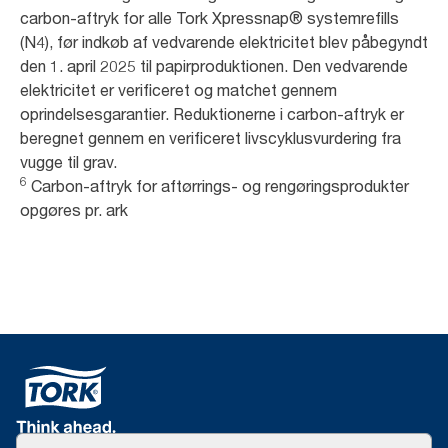
carbon-aftryk for alle Tork Xpressnap® systemrefills
(N4), før indkøb af vedvarende elektricitet blev påbegyndt
den 1. april 2025 til papirproduktionen. Den vedvarende
elektricitet er verificeret og matchet gennem
oprindelsesgarantier. Reduktionerne i carbon-aftryk er
beregnet gennem en verificeret livscyklusvurdering fra
vugge til grav.
6
Carbon-aftryk for aftørrings- og rengøringsprodukter
opgøres pr. ark