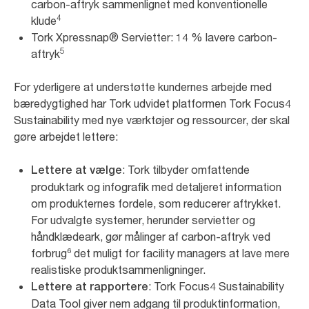
carbon-aftryk sammenlignet med konventionelle
4
klude
Tork Xpressnap® Servietter: 14 % lavere carbon-
5
aftryk
For yderligere at understøtte kundernes arbejde med
bæredygtighed har Tork udvidet platformen Tork Focus4
Sustainability med nye værktøjer og ressourcer, der skal
gøre arbejdet lettere:
: Tork tilbyder omfattende
Lettere at vælge
produktark og infografik med detaljeret information
om produkternes fordele, som reducerer aftrykket.
For udvalgte systemer, herunder servietter og
håndklædeark, gør målinger af carbon-aftryk ved
forbrug⁶ det muligt for facility managers at lave mere
realistiske produktsammenligninger.
: Tork Focus4 Sustainability
Lettere at rapportere
Data Tool giver nem adgang til produktinformation,