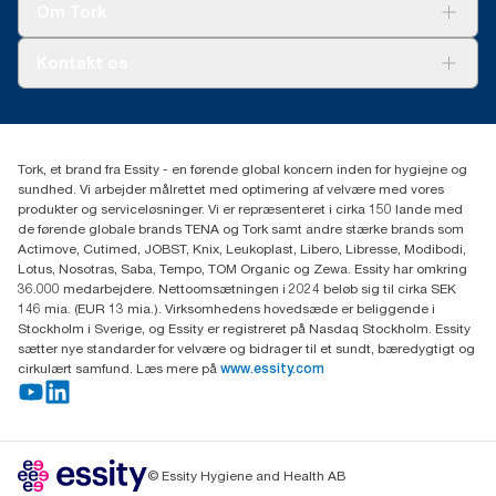
Tork Vision Cleaning
Om Tork
Ad-a-Glance
Tork PaperCircle
Om os
Kontakt os
Succeshistorier
Presse og nyheder
tork.dk.kundeservice@essity.com
Smiley-rapport
(+45) 48 16 82 44
Essity Denmark A/S
Tork, et brand fra Essity - en førende global koncern inden for hygiejne og
Professional Hygiene
sundhed. Vi arbejder målrettet med optimering af velvære med vores
Gydevang 33
produkter og serviceløsninger. Vi er repræsenteret i cirka 150 lande med
DK-3450 Allerød
de førende globale brands TENA og Tork samt andre stærke brands som
Actimove, Cutimed, JOBST, Knix, Leukoplast, Libero, Libresse, Modibodi,
Lotus, Nosotras, Saba, Tempo, TOM Organic og Zewa. Essity har omkring
36.000 medarbejdere. Nettoomsætningen i 2024 beløb sig til cirka SEK
146 mia. (EUR 13 mia.). Virksomhedens hovedsæde er beliggende i
Stockholm i Sverige, og Essity er registreret på Nasdaq Stockholm. Essity
sætter nye standarder for velvære og bidrager til et sundt, bæredygtigt og
cirkulært samfund. Læs mere på
www.essity.com
© Essity Hygiene and Health AB