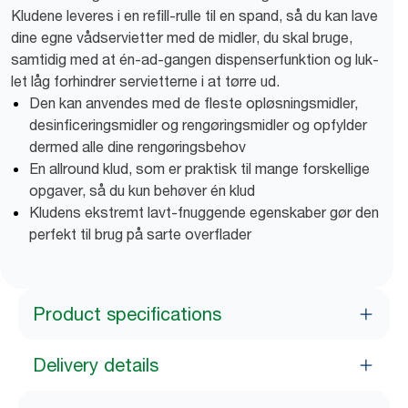
Kludene leveres i en refill-rulle til en spand, så du kan lave
dine egne vådservietter med de midler, du skal bruge,
samtidig med at én-ad-gangen dispenserfunktion og luk-
let låg forhindrer servietterne i at tørre ud.
Den kan anvendes med de fleste opløsningsmidler,
desinficeringsmidler og rengøringsmidler og opfylder
dermed alle dine rengøringsbehov
En allround klud, som er praktisk til mange forskellige
opgaver, så du kun behøver én klud
Kludens ekstremt lavt-fnuggende egenskaber gør den
perfekt til brug på sarte overflader
Product specifications
Delivery details