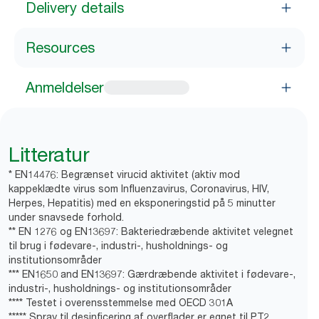
Delivery details
Resources
Anmeldelser
Litteratur
* EN14476: Begrænset virucid aktivitet (aktiv mod
kappeklædte virus som Influenzavirus, Coronavirus, HIV,
Herpes, Hepatitis) med en eksponeringstid på 5 minutter
under snavsede forhold.
** EN 1276 og EN13697: Bakteriedræbende aktivitet velegnet
til brug i fødevare-, industri-, husholdnings- og
institutionsområder
*** EN1650 and EN13697: Gærdræbende aktivitet i fødevare-,
industri-, husholdnings- og institutionsområder
**** Testet i overensstemmelse med OECD 301A
***** Spray til desinficering af overflader er egnet til PT2