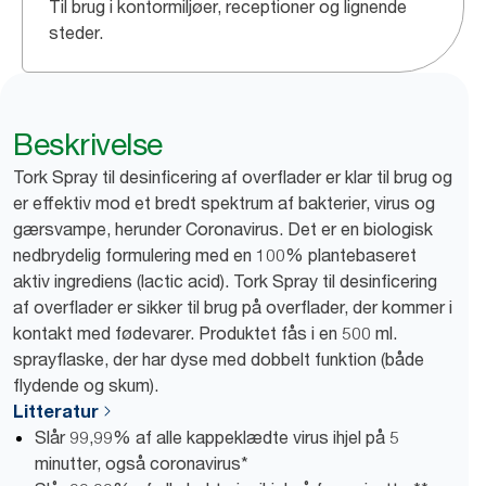
Til brug i kontormiljøer, receptioner og lignende
steder.
Beskrivelse
Tork Spray til desinficering af overflader er klar til brug og
er effektiv mod et bredt spektrum af bakterier, virus og
gærsvampe, herunder Coronavirus. Det er en biologisk
nedbrydelig formulering med en 100% plantebaseret
aktiv ingrediens (lactic acid). Tork Spray til desinficering
af overflader er sikker til brug på overflader, der kommer i
kontakt med fødevarer. Produktet fås i en 500 ml.
sprayflaske, der har dyse med dobbelt funktion (både
flydende og skum).
Litteratur
Slår 99,99% af alle kappeklædte virus ihjel på 5
minutter, også coronavirus*