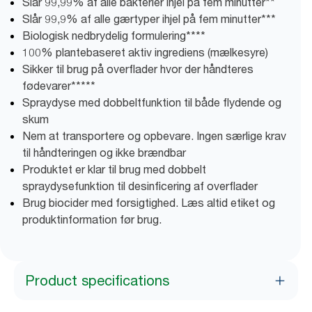
Slår 99,99% af alle bakterier ihjel på fem minutter**
Slår 99,9% af alle gærtyper ihjel på fem minutter***
Biologisk nedbrydelig formulering****
100% plantebaseret aktiv ingrediens (mælkesyre)
Sikker til brug på overflader hvor der håndteres
fødevarer*****
Spraydyse med dobbeltfunktion til både flydende og
skum
Nem at transportere og opbevare. Ingen særlige krav
til håndteringen og ikke brændbar
Produktet er klar til brug med dobbelt
spraydysefunktion til desinficering af overflader
Brug biocider med forsigtighed. Læs altid etiket og
produktinformation før brug.
Product specifications