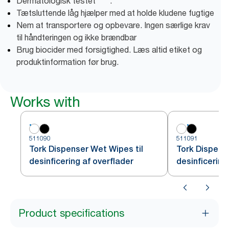
Dermatologisk testet****.
Tætsluttende låg hjælper med at holde kludene fugtige
Nem at transportere og opbevare. Ingen særlige krav
til håndteringen og ikke brændbar
Brug biocider med forsigtighed. Læs altid etiket og
produktinformation før brug.
Works with
511090
511091
Tork Dispenser Wet Wipes til
Tork Dispens
desinficering af overflader
desinficering
Product specifications