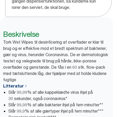
gangen dispenserfunktionen, så kunderne kun
rører den serviet, de skal bruge.
Beskrivelse
Tork Wet Wipes til desinficering af overflader er klar til
brug og er effektive mod et bredt spektrum af bakterier,
gær og virus, herunder Coronavirus. De er dermatologisk
testet og velegnede til brug på hårde, ikke-porøse
overflader og genstande. De fås i en 60 stk. flow-pack
med tætsluttende låg, der hjælper med at holde kludene
fugtige
Litteratur
Slår 99,99% af alle kappeklædte virus ihjel på
30 sekunder, også coronavirus*
Slår 99,99% af alle bakterier ihjel på fem minutter**
Slår 99,9% af alle gærtyper ihjel på fem minutter***