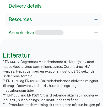
Delivery details
Resources
Anmeldelser
Litteratur
* EN14476: Begrænset virusdræbende aktivitet (aktiv mod
kappeklædte virus som Influenzavirus, Coronavirus, HIV,
Herpes, Hepatitis) med en eksponeringstid på 30 sekunder
under rene forhold.
** EN 1276 og EN13697: Bakteriedræbende aktivitet velegnet
til brug i fødevare-, industri-, husholdnings- og
institutionsområder
*** EN1650 and EN13697: Gærdræbende aktivitet i fødevare-,
industri-, husholdnings- og institutionsområder
**** Produktet er dermatologisk testet, men må kun bruges på