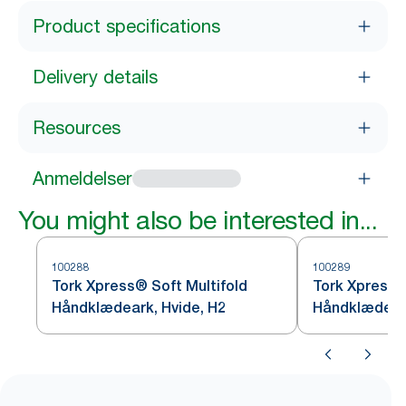
Product specifications
Delivery details
Resources
Anmeldelser
You might also be interested in...
100288
100289
Tork Xpress® Soft Multifold
Tork Xpress®
Håndklædeark, Hvide, H2
Håndklædeark