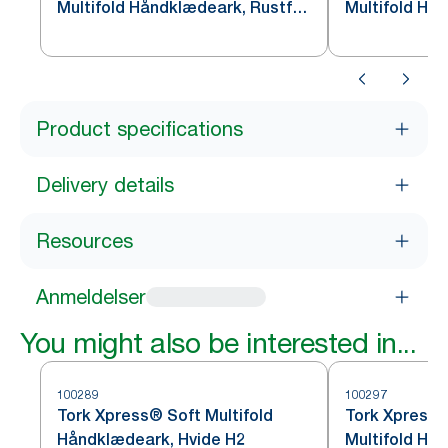
Multifold Håndklædeark, Rustfrit
Multifold Hå
stål H2
Rustfrit stål 
Product specifications
Delivery details
Resources
Anmeldelser
You might also be interested in...
100289
100297
Tork Xpress® Soft Multifold
Tork Xpress®
Håndklædeark, Hvide H2
Multifold Hå