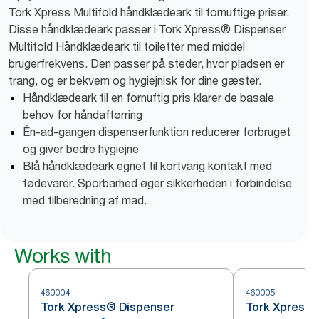
Tork Xpress Multifold håndklædeark til fornuftige priser.
Disse håndklædeark passer i Tork Xpress® Dispenser
Multifold Håndklædeark til toiletter med middel
brugerfrekvens. Den passer på steder, hvor pladsen er
trang, og er bekvem og hygiejnisk for dine gæster.
Håndklædeark til en fornuftig pris klarer de basale
behov for håndaftørring
Én-ad-gangen dispenserfunktion reducerer forbruget
og giver bedre hygiejne
Blå håndklædeark egnet til kortvarig kontakt med
fødevarer. Sporbarhed øger sikkerheden i forbindelse
med tilberedning af mad.
Works with
460004
460005
Tork Xpress® Dispenser
Tork Xpress®