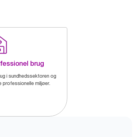
fessionel brug
brug i sundhedssektoren og
 professionelle miljøer.