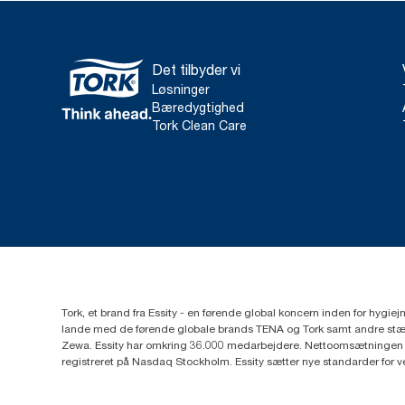
Det tilbyder vi
Løsninger
Bæredygtighed
Tork Clean Care
Tork, et brand fra Essity - en førende global koncern inden for hygi
lande med de førende globale brands TENA og Tork samt andre stær
Zewa. Essity har omkring 36.000 medarbejdere. Nettoomsætningen i 
registreret på Nasdaq Stockholm. Essity sætter nye standarder for 