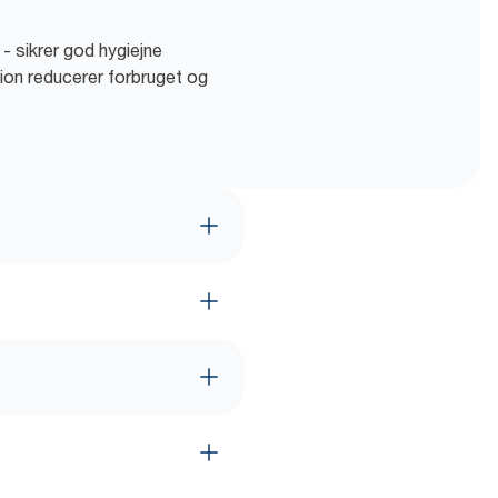
 - sikrer god hygiejne
on reducerer forbruget og