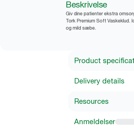
Beskrivelse
Giv dine patienter ekstra omso
Tork Premium Soft Vaskeklud. Id
og mild sæbe.
Product specifica
Delivery details
Resources
Anmeldelser