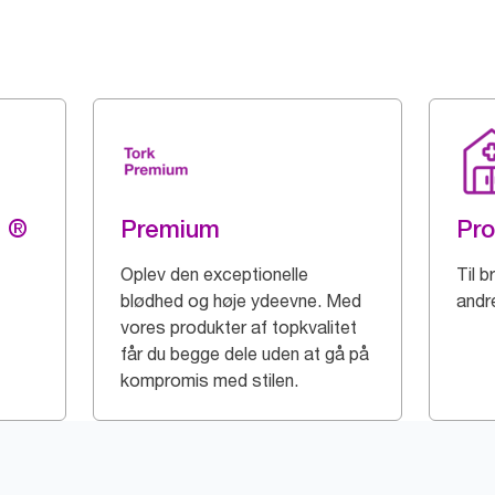
g ®
Premium
Pro
Oplev den exceptionelle
Til 
blødhed og høje ydeevne. Med
andre
vores produkter af topkvalitet
får du begge dele uden at gå på
kompromis med stilen.