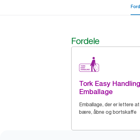
For
Fordele
Tork Easy Handlin
Emballage
Emballage, der er lettere at
bære, åbne og bortskaffe