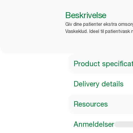
Beskrivelse
Giv dine patienter ekstra omso
Vaskeklud. Ideel til patientvas
Product specifica
Delivery details
Resources
Anmeldelser