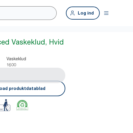
Log ind
ed Vaskeklud, Hvid
Vaskeklud
1600
oad produktdatablad