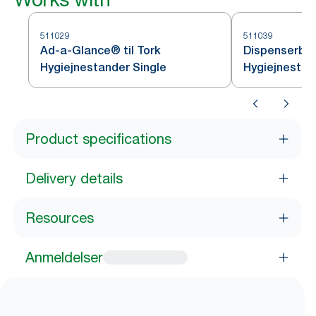
511029
511039
Ad-a-Glance® til Tork
Dispenserbesl
Hygiejnestander Single
Hygiejnestan
Product specifications
Delivery details
Resources
Anmeldelser