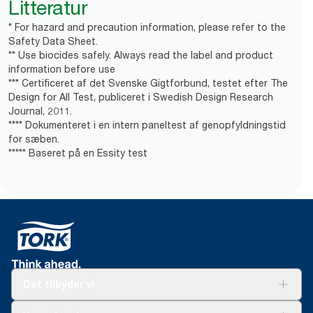
Litteratur
* For hazard and precaution information, please refer to the
Safety Data Sheet.
** Use biocides safely. Always read the label and product
information before use
*** Certificeret af det Svenske Gigtforbund, testet efter The
Design for All Test, publiceret i Swedish Design Research
Journal, 2011.
**** Dokumenteret i en intern paneltest af genopfyldningstid
for sæben.
***** Baseret på en Essity test
Det tilbyder vi
Løsninger