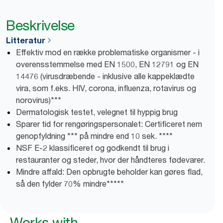
Beskrivelse
Litteratur
Effektiv mod en række problematiske organismer - i
overensstemmelse med EN 1500, EN 12791 og EN
14476 (virusdræbende - inklusive alle kappeklædte
vira, som f.eks. HIV, corona, influenza, rotavirus og
norovirus)***
Dermatologisk testet, velegnet til hyppig brug
Sparer tid for rengøringspersonalet: Certificeret nem
genopfyldning *** på mindre end 10 sek. ****
NSF E-2 klassificeret og godkendt til brug i
restauranter og steder, hvor der håndteres fødevarer.
Mindre affald: Den opbrugte beholder kan gøres flad,
så den fylder 70% mindre*****
Works with