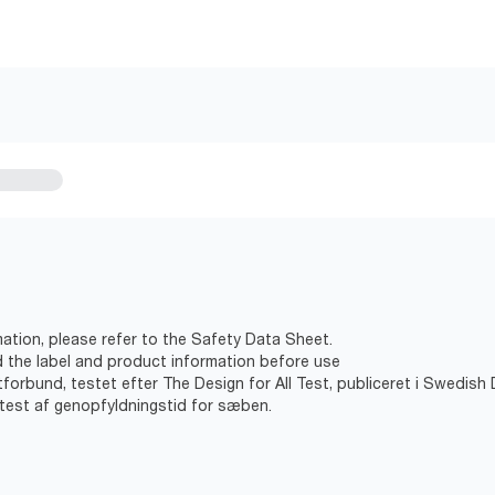
ation, please refer to the Safety Data Sheet.
d the label and product information before use
gtforbund, testet efter The Design for All Test, publiceret i Swedish
ltest af genopfyldningstid for sæben.