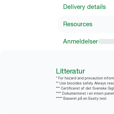
Delivery details
Resources
Anmeldelser
Litteratur
* For hazard and precaution inform
** Use biocides safely. Always rea
*** Certificeret af det Svenske Gi
**** Dokumenteret i en intern pane
***** Baseret på en Essity test