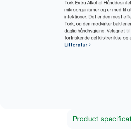
Tork Extra Alkohol Hånddesinfek
mikroorganismer og er med til a
infektioner. Det er den mest eff
Tork, og den modvirker bakterier,
daglig håndhygiejne. Velegnet ti
forfriskende gel klistrer ikke og
Litteratur
Product specifica