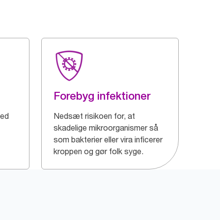
Forebyg infektioner
med
Nedsæt risikoen for, at
skadelige mikroorganismer så
som bakterier eller vira inficerer
kroppen og gør folk syge.