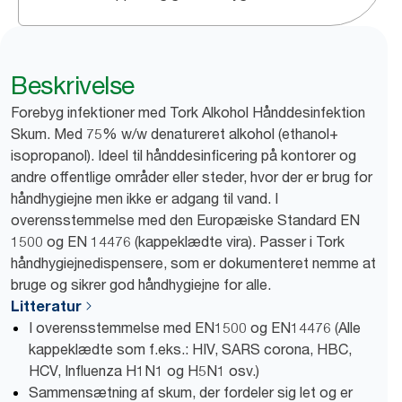
Beskrivelse
Forebyg infektioner med Tork Alkohol Hånddesinfektion
Skum. Med 75% w/w denatureret alkohol (ethanol+
isopropanol). Ideel til hånddesinficering på kontorer og
andre offentlige områder eller steder, hvor der er brug for
håndhygiejne men ikke er adgang til vand. I
overensstemmelse med den Europæiske Standard EN
1500 og EN 14476 (kappeklædte vira). Passer i Tork
håndhygiejnedispensere, som er dokumenteret nemme at
bruge og sikrer god håndhygiejne for alle.
Litteratur
I overensstemmelse med EN1500 og EN14476 (Alle
kappeklædte som f.eks.: HIV, SARS corona, HBC,
HCV, Influenza H1N1 og H5N1 osv.)
Sammensætning af skum, der fordeler sig let og er