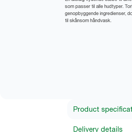
som passer til alle hudtyper. 
genopbyggende ingredienser, d
til skånsom håndvask.
Product specifica
Delivery details