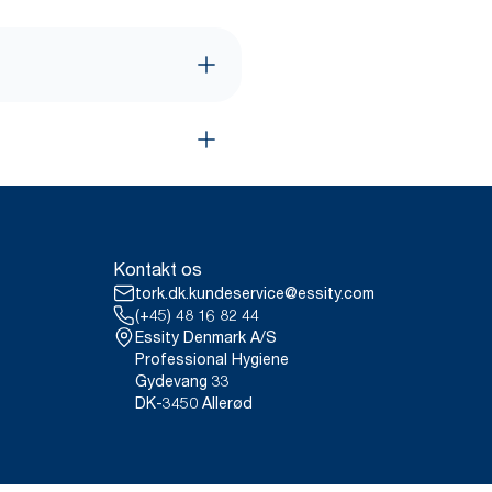
Kontakt os
tork.dk.kundeservice@essity.com
(+45) 48 16 82 44
Essity Denmark A/S
Professional Hygiene
Gydevang 33
DK-3450 Allerød