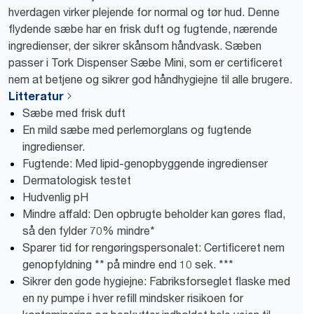
hverdagen virker plejende for normal og tør hud. Denne
flydende sæbe har en frisk duft og fugtende, nærende
ingredienser, der sikrer skånsom håndvask. Sæben
passer i Tork Dispenser Sæbe Mini, som er certificeret
nem at betjene og sikrer god håndhygiejne til alle brugere.
Litteratur
Sæbe med frisk duft
En mild sæbe med perlemorglans og fugtende
ingredienser.
Fugtende: Med lipid-genopbyggende ingredienser
Dermatologisk testet
Hudvenlig pH
Mindre affald: Den opbrugte beholder kan gøres flad,
så den fylder 70% mindre*
Sparer tid for rengøringspersonalet: Certificeret nem
genopfyldning ** på mindre end 10 sek. ***
Sikrer den gode hygiejne: Fabriksforseglet flaske med
en ny pumpe i hver refill mindsker risikoen for