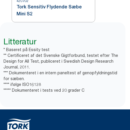
420702
Tork Sensitiv Flydende Sæbe
Mini S2
Litteratur
* Baseret på Essity test
** Certificeret af det Svenske Gigtforbund, testet efter The
Design for All Test, publiceret i Swedish Design Research
Journal, 2011.
*** Dokumenteret i en intern paneltest af genopfyldningstid
for sæben.
**** ifølge ISO16128
***** Dokumenteret i tests ved 20 grader C