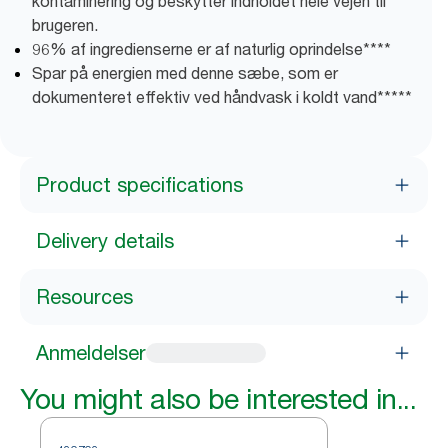
kontaminering og beskytter indholdet hele vejen til
brugeren.
96% af ingredienserne er af naturlig oprindelse****
Spar på energien med denne sæbe, som er
dokumenteret effektiv ved håndvask i koldt vand*****
Product specifications
Delivery details
Resources
Anmeldelser
You might also be interested in...