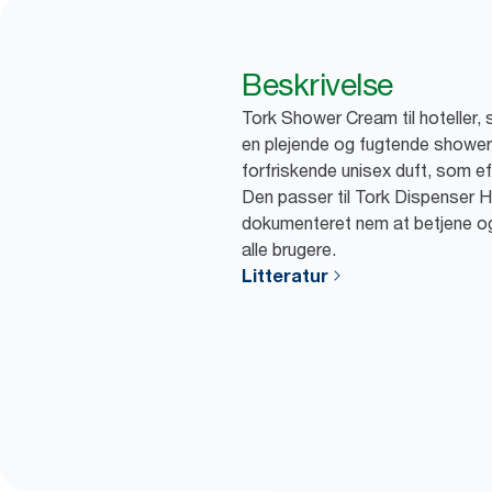
Beskrivelse
Tork Shower Cream til hoteller, s
en plejende og fugtende shower
forfriskende unisex duft, som ef
Den passer til Tork Dispenser H
dokumenteret nem at betjene og 
alle brugere.
Litteratur