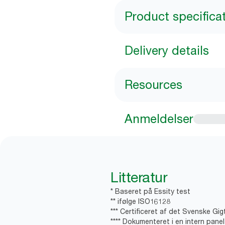
Product specifica
Delivery details
Resources
Anmeldelser
Litteratur
* Baseret på Essity test
** ifølge ISO16128
*** Certificeret af det Svenske Gi
**** Dokumenteret i en intern pane