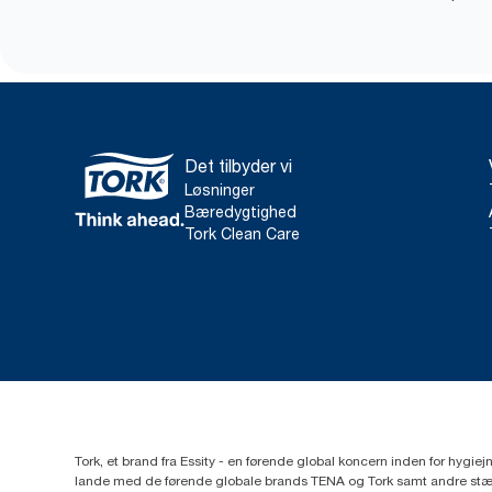
Det tilbyder vi
Løsninger
Bæredygtighed
Tork Clean Care
Tork, et brand fra Essity - en førende global koncern inden for hygi
lande med de førende globale brands TENA og Tork samt andre stær