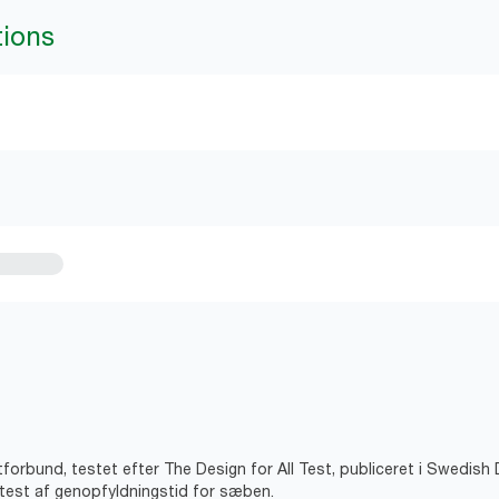
tions
gtforbund, testet efter The Design for All Test, publiceret i Swedish
ltest af genopfyldningstid for sæben.