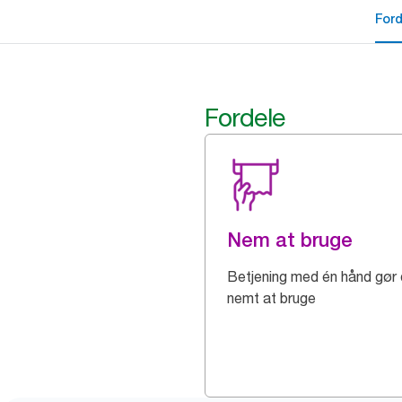
For
Fordele
Nem at bruge
Betjening med én hånd gør 
nemt at bruge