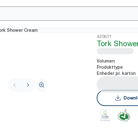
ork Shower Cream
420601
Tork Showe
Volumen
Produkttype
Enheder pr. karton
Downl