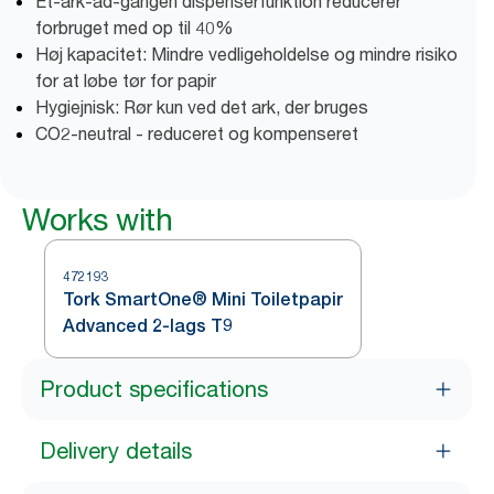
Et-ark-ad-gangen dispenserfunktion reducerer
forbruget med op til 40%
Høj kapacitet: Mindre vedligeholdelse og mindre risiko
for at løbe tør for papir
Hygiejnisk: Rør kun ved det ark, der bruges
CO2-neutral - reduceret og kompenseret
Works with
472193
Tork SmartOne® Mini Toiletpapir
Advanced 2-lags T9
Product specifications
Delivery details