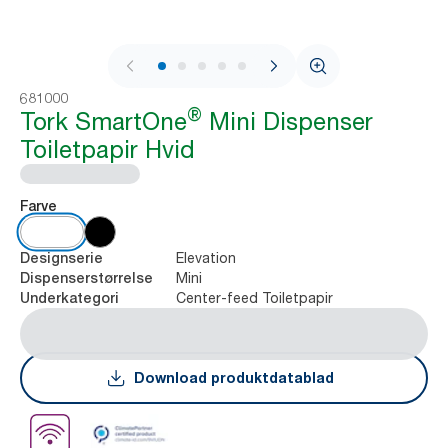
1 / 9
681000
®
Tork SmartOne
Mini Dispenser
Toiletpapir Hvid
Farve
Elevation
Designserie
Mini
Dispenserstørrelse
Center-feed Toiletpapir
Underkategori
Download produktdatablad