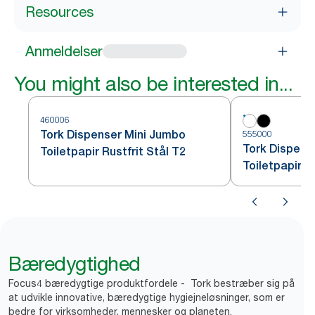
Resources
Anmeldelser
You might also be interested in...
460006
Tork Dispenser Mini Jumbo
555000
Tork Dispens
Toiletpapir Rustfrit Stål T2
Toiletpapir H
Bæredygtighed
Focus4 bæredygtige produktfordele - Tork bestræber sig på
at udvikle innovative, bæredygtige hygiejneløsninger, som er
bedre for virksomheder, mennesker og planeten.