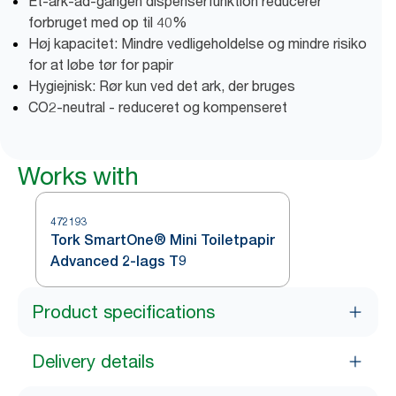
Et-ark-ad-gangen dispenserfunktion reducerer
forbruget med op til 40%
Høj kapacitet: Mindre vedligeholdelse og mindre risiko
for at løbe tør for papir
Hygiejnisk: Rør kun ved det ark, der bruges
CO2-neutral - reduceret og kompenseret
Works with
472193
Tork SmartOne® Mini Toiletpapir
Advanced 2-lags T9
Product specifications
Delivery details