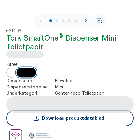
1 / 9
681008
®
Tork SmartOne
Dispenser Mini
Toiletpapir
Farve
Elevation
Designserie
Mini
Dispenserstørrelse
Center-feed Toiletpapir
Underkategori
Download produktdatablad