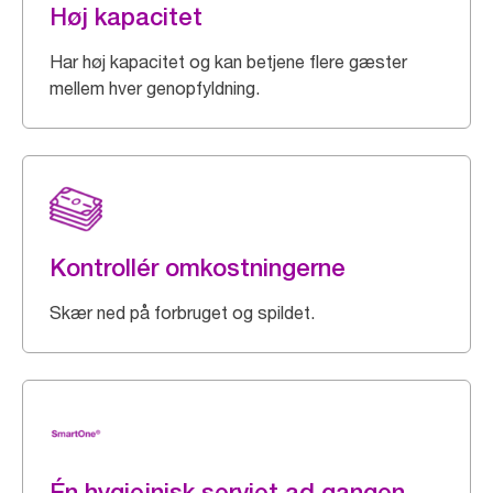
Høj kapacitet
Har høj kapacitet og kan betjene flere gæster
mellem hver genopfyldning.
Kontrollér omkostningerne
Skær ned på forbruget og spildet.
Én hygiejnisk serviet ad gangen