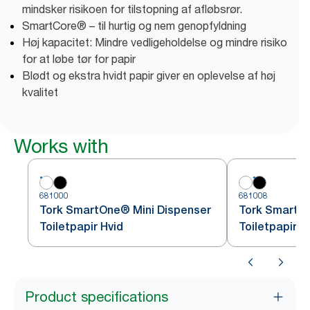
mindsker risikoen for tilstopning af afløbsrør.
SmartCore® – til hurtig og nem genopfyldning
Høj kapacitet: Mindre vedligeholdelse og mindre risiko
for at løbe tør for papir
Blødt og ekstra hvidt papir giver en oplevelse af høj
kvalitet
Works with
681000
681008
Tork SmartOne® Mini Dispenser
Tork SmartOn
Toiletpapir Hvid
Toiletpapir
Product specifications