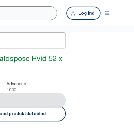
Log ind
faldspose Hvid 52 x
Advanced
1000
oad produktdatablad