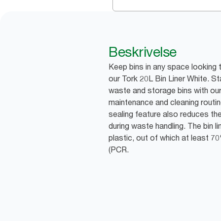
Beskrivelse
Keep bins in any space looking 
our Tork 20L Bin Liner White. Sta
waste and storage bins with our
maintenance and cleaning routi
sealing feature also reduces the
during waste handling. The bin 
plastic, out of which at least 
(PCR.