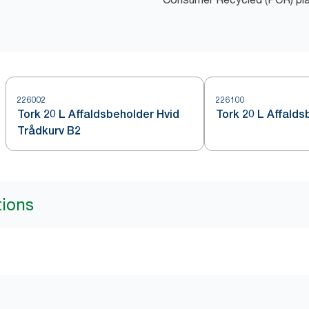
226002
226100
Tork 20 L Affaldsbeholder Hvid
Tork 20 L Affalds
Trådkurv B2
tions