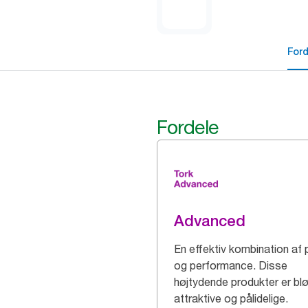
For
Fordele
Advanced
En effektiv kombination af 
og performance. Disse
højtydende produkter er bl
attraktive og pålidelige.