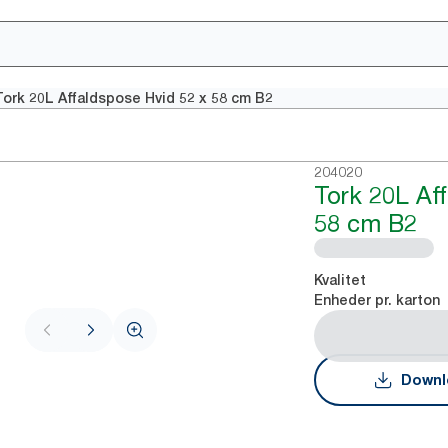
Tork 20L Affaldspose Hvid 52 x 58 cm B2
204020
Tork 20L Af
58 cm B2
Kvalitet
Enheder pr. karton
Downl