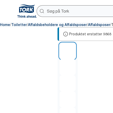
/
/
/
/
Home
Toiletter
Affaldsbeholdere og Affaldsposer
Affaldsposer
Produktet erstatter
9868
1 of 5