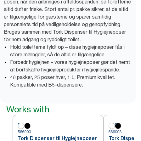
posen, når den anbringes i affaldsspanden, så toiletterne
altid dufter friske. Stort antal pr. pakke sikrer, at de altid
er tilgængelige for gæsterne og sparer samtidig
personalets tid på vedligeholdelse og genopfyldning.
Bruges sammen med Tork Dispenser til Hygiejneposer
for nem adgang og ryddeligt toilet.
Hold toiletterne fyldt op – disse hygiejneposer fås i
store mængder, så de altid er tilgængelige.
Forbedr hygiejnen – vores hygiejneposer gør det nemt
at bortskaffe hygiejneprodukter i hygiejnespande.
48 pakker, 25 poser hver, 1 L, Premium kvalitet.
Kompatible med B5-dispensere.
Works with
566000
566008
Tork Dispenser til Hygiejneposer
Tork Dispense