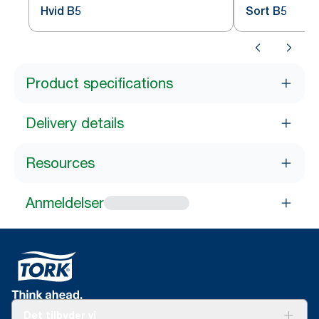
Hvid B5
Sort B5
Product specifications
Delivery details
Resources
Anmeldelser
Det tilbyder vi