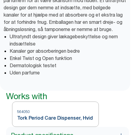
parfumefri for at være skånsom mod huden. Et ultratyndt
design gør dem nemme at indsætte, med bølgede
kanaler for at hjælpe med at absorbere og et ekstra lag
for at forhindre fnug. Emballagen har en smart dreje- og
åbningsløsning, så tamponerne er nemme at bruge.
Ultratyndt design giver lækagebeskyttelse og nem
indsættelse
Kanaler gør absorberingen bedre
Enkel Twist og Open funktion
Dermatologisk testet
Uden parfume
Works with
564050
Tork Period Care Dispenser, Hvid