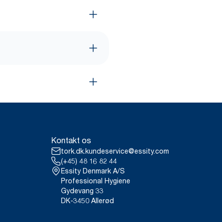
Kontakt os
tork.dk.kundeservice@essity.com
(+45) 48 16 82 44
Essity Denmark A/S
Professional Hygiene
Gydevang 33
DK-3450 Allerød