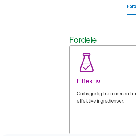
For
Fordele
Effektiv
Omhyggeligt sammensat 
effektive ingredienser.