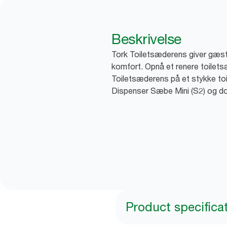
Beskrivelse
Tork Toiletsæderens giver gæst
komfort. Opnå et renere toilet
Toiletsæderens på et stykke toil
Dispenser Sæbe Mini (S2) og do
Product specifica