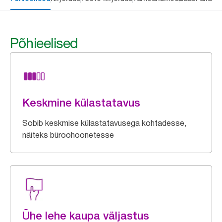
Põhieelised
Keskmine külastatavus
Sobib keskmise külastatavusega kohtadesse,
näiteks büroohoonetesse
Ühe lehe kaupa väljastus