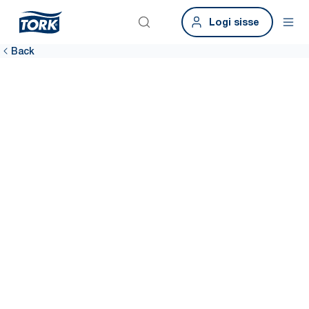
Logi sisse
Back